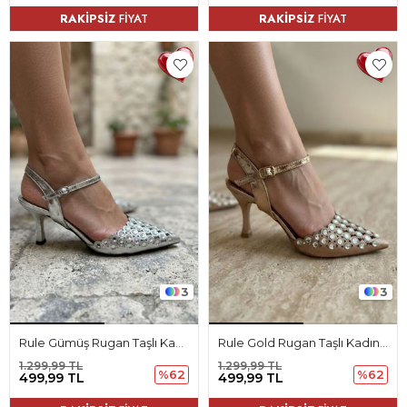
RAKİPSİZ
FİYAT
RAKİPSİZ
FİYAT
3
3
Rule Gümüş Rugan Taşlı Kadın Topuklu Ayakkabı
Rule Gold Rugan Taşlı Kadın Topuklu Ayakkabı
1.299,99 TL
1.299,99 TL
%62
%62
499,99 TL
499,99 TL