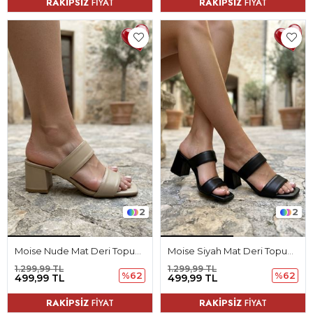
RAKİPSİZ
FİYAT
RAKİPSİZ
FİYAT
2
2
Moise Nude Mat Deri Topuklu Kadın Terlik
Moise Siyah Mat Deri Topuklu Kadın Terlik
1.299,99 TL
1.299,99 TL
%62
%62
499,99 TL
499,99 TL
RAKİPSİZ
FİYAT
RAKİPSİZ
FİYAT