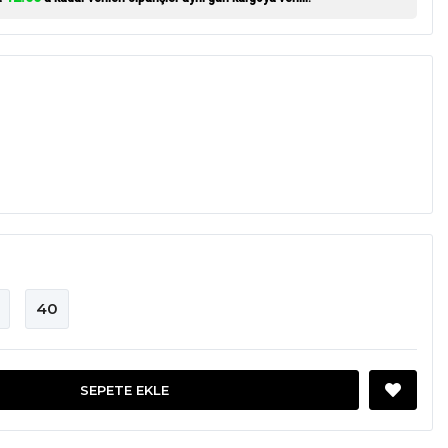
40
SEPETE EKLE