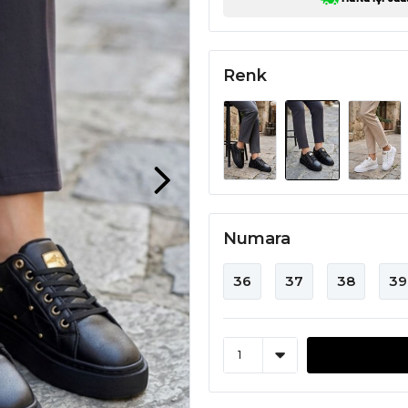
Renk
Numara
36
37
38
39