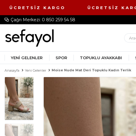
 ÜCRETSİZ KARGO ÜCRETSİZ KA
Çağrı Merkezi: 0 850 259 54 58
YENI GELENLER
SPOR
TOPUKLU AYAKKABI
Moise Nude Mat Deri Topuklu Kadın Terlik
Anasayfa
Yeni Gelenler