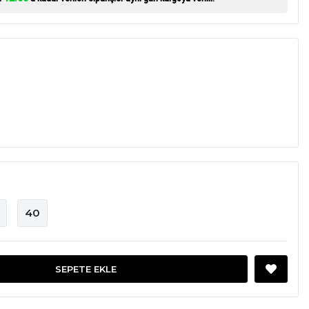
40
SEPETE EKLE