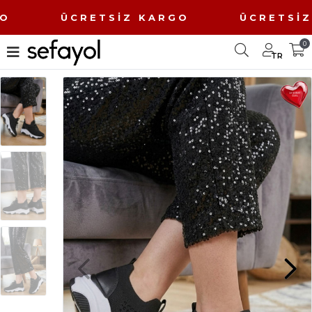
ARGO ÜCRETSİZ KARGO ÜCRETSİ
0
TR