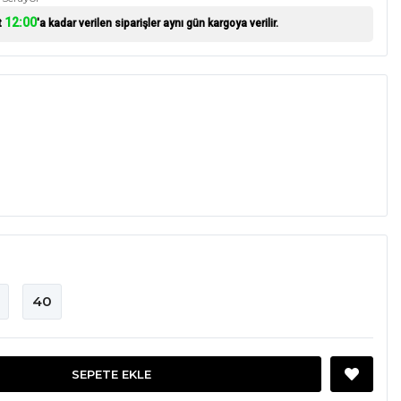
12:00
t
'a kadar verilen siparişler aynı gün kargoya verilir.
40
SEPETE EKLE