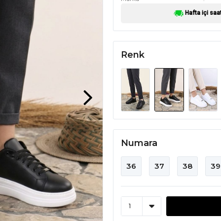
Hafta içi saa
Renk
Numara
36
37
38
39