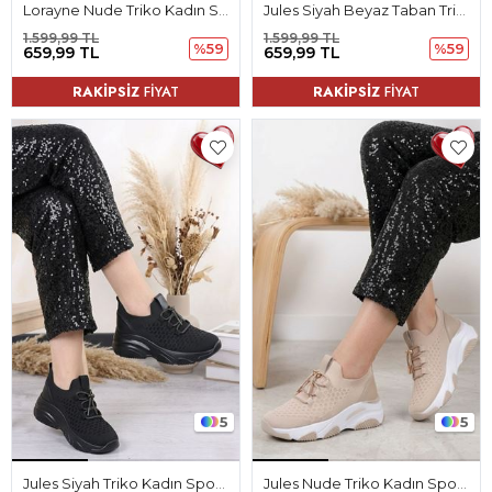
Lorayne Nude Triko Kadın Spor Ayakkabı
Jules Siyah Beyaz Taban Triko Kadın Spor Ayakkabı
1.599,99 TL
1.599,99 TL
%59
%59
659,99 TL
659,99 TL
RAKİPSİZ
FİYAT
RAKİPSİZ
FİYAT
5
5
Jules Siyah Triko Kadın Spor Ayakkabı
Jules Nude Triko Kadın Spor Ayakkabı