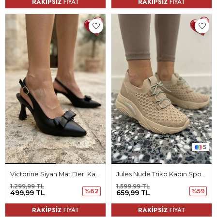
RAKİPSİZ
FİYAT
RAKİPSİZ
FİYAT
5
Victorine Siyah Mat Deri Kadın Topuklu Ayakkabı
Jules Nude Triko Kadın Spor Ayakkabı
1.299,99 TL
1.599,99 TL
%62
%59
499,99 TL
659,99 TL
RAKİPSİZ
FİYAT
RAKİPSİZ
FİYAT