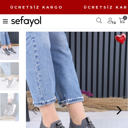
O ÜCRETSİZ KARGO ÜCRETSİZ K
0
TR