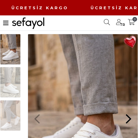
O ÜCRETSİZ KARGO ÜCRETSİZ K
0
TR