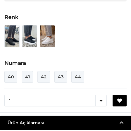
Renk
Numara
40
41
42
43
44
Ürün Açıklaması