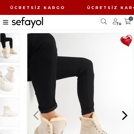
O ÜCRETSİZ KARGO ÜCRETSİZ K
0
TR