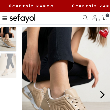
O ÜCRETSİZ KARGO ÜCRETSİZ K
0
TR