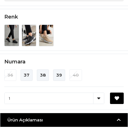
Renk
Numara
36
37
38
39
40
Ürün Açıklaması