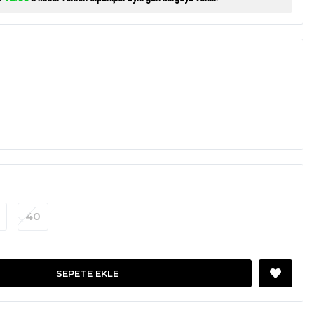
40
SEPETE EKLE