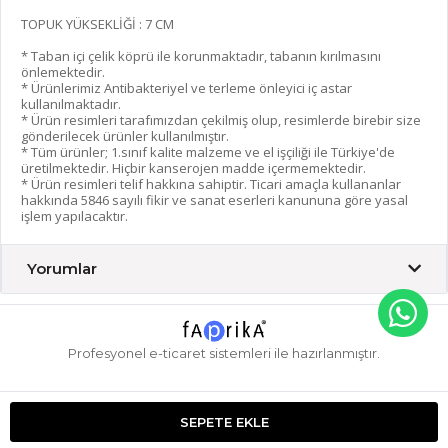
TOPUK YÜKSEKLİĞİ : 7 CM
* Taban içi çelik köprü ile korunmaktadır, tabanın kırılmasını
önlemektedir.
* Ürünlerimiz Antibakteriyel ve terleme önleyici iç astar
kullanılmaktadır.
* Ürün resimleri tarafımızdan çekilmiş olup, resimlerde birebir size
gönderilecek ürünler kullanılmıştır.
* Tüm ürünler; 1.sınıf kalite malzeme ve el işçiliği ile Türkiye'de
üretilmektedir. Hiçbir kanserojen madde içermemektedir.
* Ürün resimleri telif hakkına sahiptir. Ticari amaçla kullananlar
hakkında 5846 sayılı fikir ve sanat eserleri kanununa göre yasal
işlem yapılacaktır.
Yorumlar
Profesyonel
e-ticaret
sistemleri ile hazırlanmıştır.
SEPETE EKLE