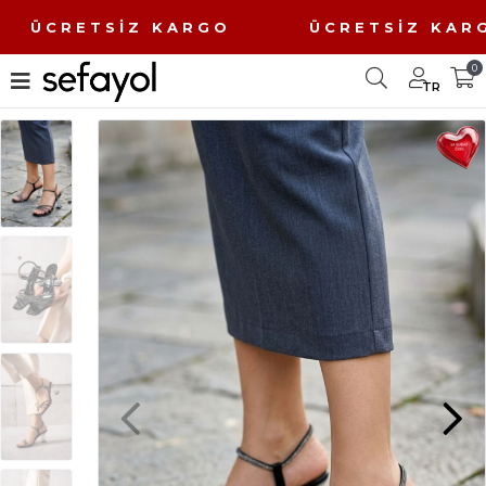
 ÜCRETSİZ KARGO ÜCRETSİZ K
0
TR