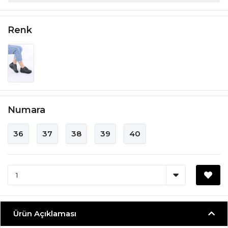
Renk
Numara
36
37
38
39
40
Ürün Açıklaması