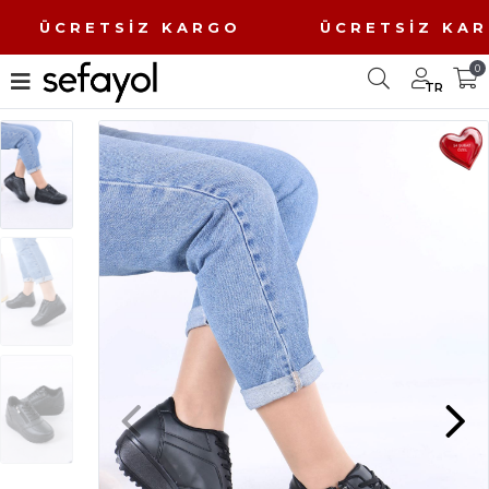
O ÜCRETSİZ KARGO ÜCRETSİZ K
0
TR