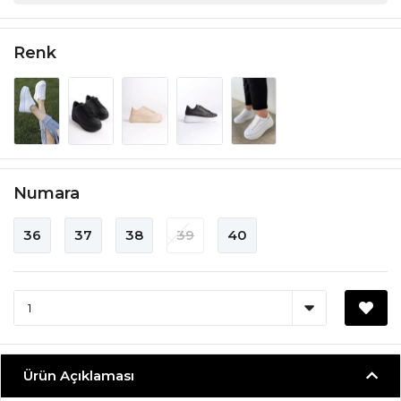
Renk
Numara
36
37
38
39
40
Ürün Açıklaması