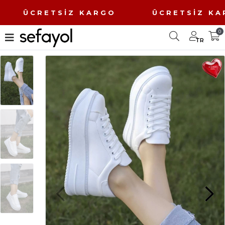
O ÜCRETSİZ KARGO ÜCRETSİZ 
0
TR