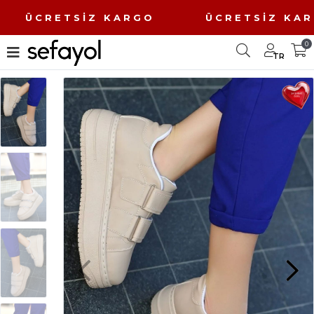
O ÜCRETSİZ KARGO ÜCRETSİZ K
0
TR