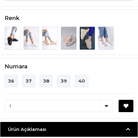
Renk
Numara
36
37
38
39
40
Ürün Açıklaması