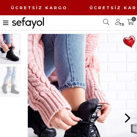
O ÜCRETSİZ KARGO ÜCRETSİZ K
0
TR