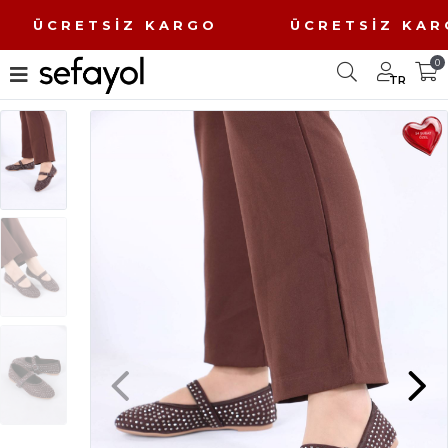
O ÜCRETSİZ KARGO ÜCRETSİZ K
0
TR