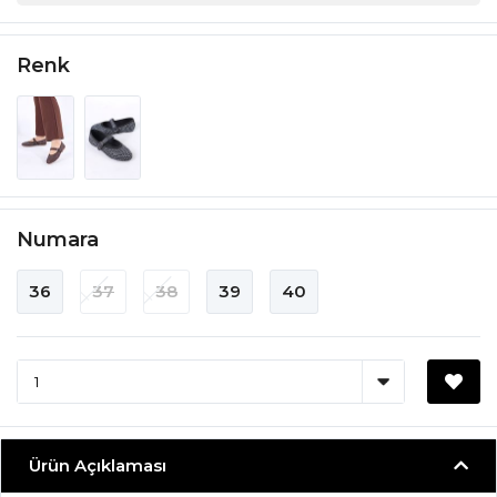
Renk
Numara
36
37
38
39
40
Ürün Açıklaması