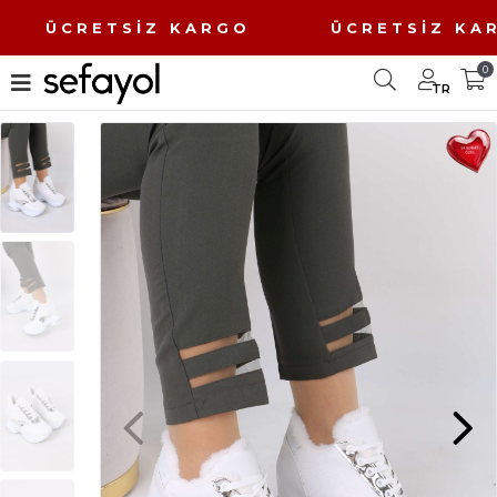
O ÜCRETSİZ KARGO ÜCRETSİZ K
0
TR