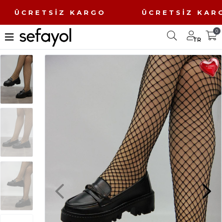
 ÜCRETSİZ KARGO ÜCRETSİZ K
0
TR