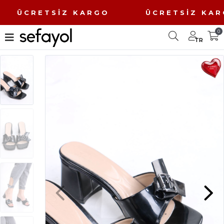
O ÜCRETSİZ KARGO ÜCRETSİZ K
0
TR