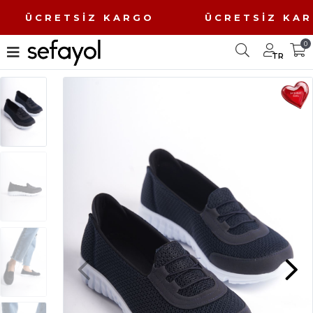
O ÜCRETSİZ KARGO ÜCRETSİZ K
0
TR